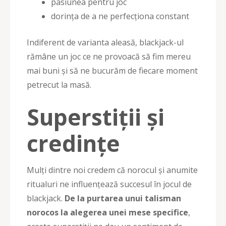
pasiunea pentru joc
dorința de a ne perfecționa constant
Indiferent de varianta aleasă, blackjack-ul
rămâne un joc ce ne provoacă să fim mereu
mai buni și să ne bucurăm de fiecare moment
petrecut la masă.
Superstiții și
credințe
Mulți dintre noi credem că norocul și anumite
ritualuri ne influențează succesul în jocul de
blackjack.
De la purtarea unui talisman
norocos la alegerea unei mese specifice
,