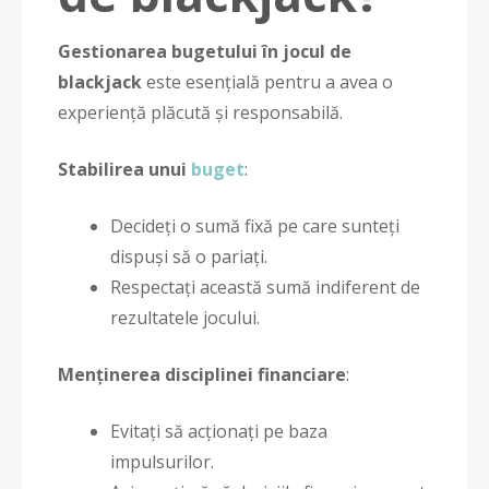
Gestionarea bugetului în jocul de
blackjack
este esențială pentru a avea o
experiență plăcută și responsabilă.
Stabilirea unui
buget
:
Decideți o sumă fixă pe care sunteți
dispuși să o pariați.
Respectați această sumă indiferent de
rezultatele jocului.
Menținerea disciplinei financiare
:
Evitați să acționați pe baza
impulsurilor.