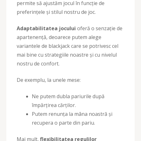
permite să ajustăm jocul în funcție de
preferințele și stilul nostru de joc.
Adaptabilitatea jocului
oferă o senzație de
apartenență, deoarece putem alege
variantele de blackjack care se potrivesc cel
mai bine cu strategiile noastre și cu nivelul
nostru de confort.
De exemplu, la unele mese:
Ne putem dubla pariurile după
împărțirea cărților.
Putem renunța la mâna noastră și
recupera o parte din pariu.
Mai mult,
flexibilitatea regulilor