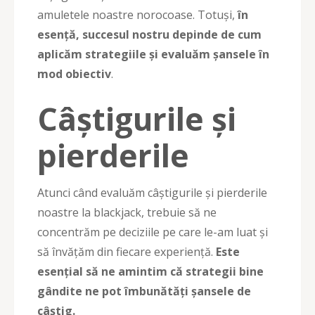
amuletele noastre norocoase. Totuși,
în
esență, succesul nostru depinde de cum
aplicăm strategiile și evaluăm șansele în
mod obiectiv
.
Câștigurile și
pierderile
Atunci când evaluăm câștigurile și pierderile
noastre la blackjack, trebuie să ne
concentrăm pe deciziile pe care le-am luat și
să învățăm din fiecare experiență.
Este
esențial să ne amintim că strategii bine
gândite ne pot îmbunătăți șansele de
câștig.