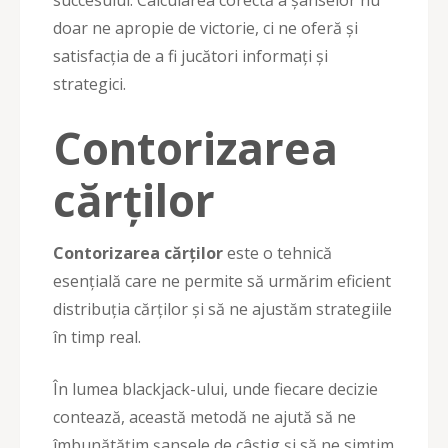
succesului. Calcularea corectă a șanselor nu
doar ne apropie de victorie, ci ne oferă și
satisfacția de a fi jucători informați și
strategici.
Contorizarea
cărților
Contorizarea cărților
este o tehnică
esențială care ne permite să urmărim eficient
distribuția cărților și să ne ajustăm strategiile
în timp real.
În lumea blackjack-ului, unde fiecare decizie
contează, această metodă ne ajută să ne
îmbunătățim șansele de câștig și să ne simțim