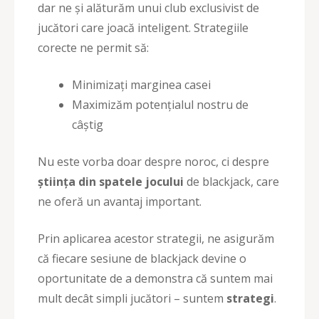
dar ne și alăturăm unui club exclusivist de
jucători care joacă inteligent. Strategiile
corecte ne permit să:
Minimizați marginea casei
Maximizăm potențialul nostru de
câștig
Nu este vorba doar despre noroc, ci despre
știința din spatele jocului
de blackjack, care
ne oferă un avantaj important.
Prin aplicarea acestor strategii, ne asigurăm
că fiecare sesiune de blackjack devine o
oportunitate de a demonstra că suntem mai
mult decât simpli jucători – suntem
strategi
.