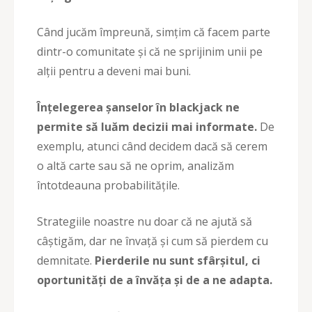
Când jucăm împreună, simțim că facem parte
dintr-o comunitate și că ne sprijinim unii pe
alții pentru a deveni mai buni.
Înțelegerea șanselor în blackjack ne
permite să luăm decizii mai informate.
De
exemplu, atunci când decidem dacă să cerem
o altă carte sau să ne oprim, analizăm
întotdeauna probabilitățile.
Strategiile noastre nu doar că ne ajută să
câștigăm, dar ne învață și cum să pierdem cu
demnitate.
Pierderile nu sunt sfârșitul, ci
oportunități de a învăța și de a ne adapta.