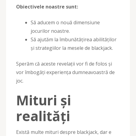
Obiectivele noastre sunt:
Să aducem o nouă dimensiune
jocurilor noastre.
Să ajutăm la îmbunătățirea abilităților
și strategiilor la mesele de blackjack.
Sperăm că aceste revelații vor fi de folos și
vor îmbogăți experiența dumneavoastră de
joc.
Mituri și
realități
Există multe mituri despre blackjack, dar e