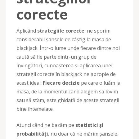
corecte
Aplicând
strategiile corecte
, ne sporim
considerabil șansele de câștig la masa de
blackjack. Într-o lume unde fiecare dintre noi
caută să fie parte dintr-un grup de
învingători, cunoașterea și aplicarea unei
strategii corecte în blackjack ne apropie de
acest ideal.
Fiecare decizie
pe care o luăm la
masă, de la momentul când alegem să lovim
sau să stăm, este ghidată de aceste strategii
bine întemeiate.
Atunci când ne bazăm pe
statistici și
probabilități
, nu doar că ne mărim șansele,