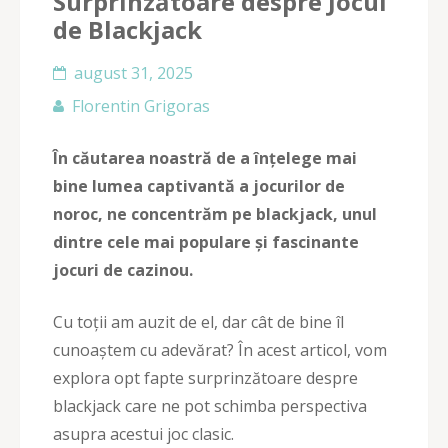
Surprinzătoare despre Jocul
de Blackjack
august 31, 2025
Florentin Grigoras
În căutarea noastră de a înțelege mai
bine lumea captivantă a jocurilor de
noroc, ne concentrăm pe blackjack, unul
dintre cele mai populare și fascinante
jocuri de cazinou.
Cu toții am auzit de el, dar cât de bine îl
cunoaștem cu adevărat? În acest articol, vom
explora opt fapte surprinzătoare despre
blackjack care ne pot schimba perspectiva
asupra acestui joc clasic.