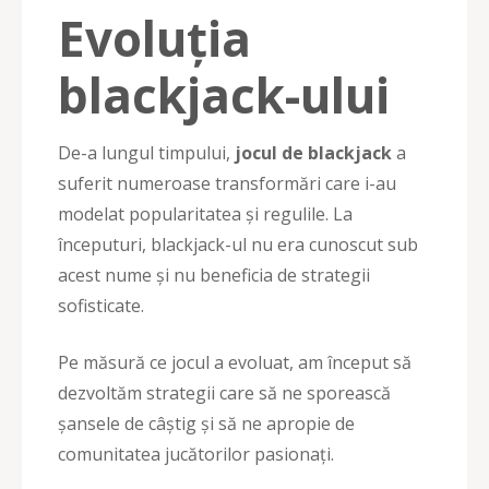
Evoluția
blackjack-ului
De-a lungul timpului,
jocul de blackjack
a
suferit numeroase transformări care i-au
modelat popularitatea și regulile. La
începuturi, blackjack-ul nu era cunoscut sub
acest nume și nu beneficia de strategii
sofisticate.
Pe măsură ce jocul a evoluat, am început să
dezvoltăm strategii care să ne sporească
șansele de câștig și să ne apropie de
comunitatea jucătorilor pasionați.