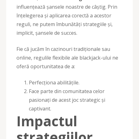
influențează șansele noastre de câștig. Prin
înțelegerea și aplicarea corectă a acestor
reguli, ne putem îmbunătăți strategiile și,
implicit, șansele de succes.
Fie că jucăm în cazinouri tradiționale sau
online, regulile flexibile ale blackjack-ului ne
oferă oportunitatea de a:
Perfecționa abilitățile.
Face parte din comunitatea celor
pasionați de acest joc strategic și
captivant.
Impactul
strategiilor