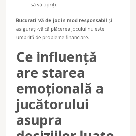
să vă opriți.
Bucurați-vă de joc în mod responsabil
și
asigurați-vă că plăcerea jocului nu este
umbrită de probleme financiare.
Ce influență
are starea
emoțională a
jucătorului
asupra
deciziilor luate