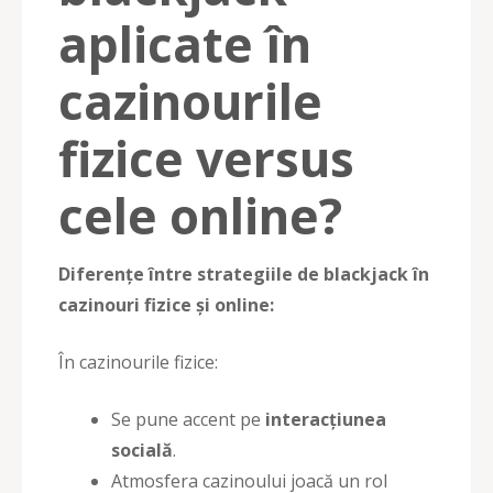
aplicate în
cazinourile
fizice versus
cele online?
Diferențe între strategiile de blackjack în
cazinouri fizice și online:
În cazinourile fizice:
Se pune accent pe
interacțiunea
socială
.
Atmosfera cazinoului joacă un rol